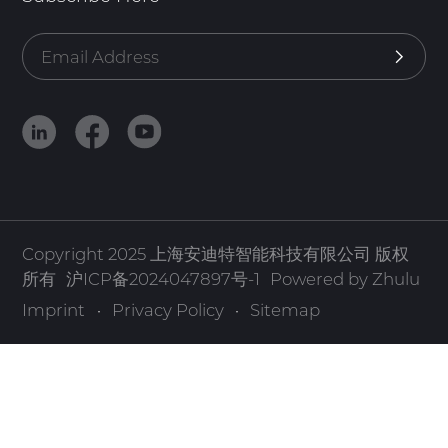
Copyright 2025 上海安迪特智能科技有限公司 版权
所有
沪ICP备2024047897号-1
Powered by Zhulu
Imprint
·
Privacy Policy
·
Sitemap